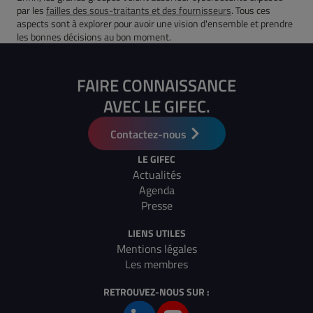
par les
failles des sous-traitants et des fournisseurs
. Tous ces
aspects sont à explorer pour avoir une vision d'ensemble et prendre
les bonnes décisions au bon moment.
FAIRE CONNAISSANCE
AVEC LE GIFEC.
Contactez-nous
LE GIFEC
Actualités
Agenda
Presse
LIENS UTILES
Mentions légales
Les membres
RETROUVEZ-NOUS SUR :