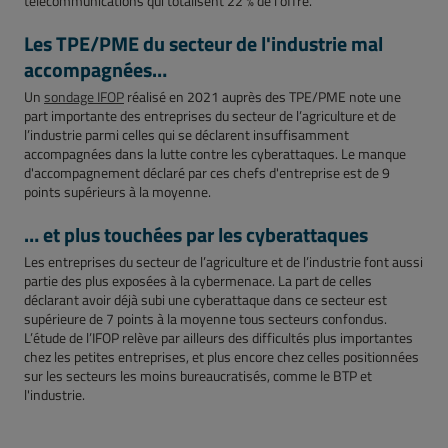
télécommunications qui totalisent 22 % de l'offre.
Les TPE/PME du secteur de l'industrie mal
accompagnées…
Un
sondage IFOP
réalisé en 2021 auprès des TPE/PME note une
part importante des entreprises du secteur de l’agriculture et de
l’industrie parmi celles qui se déclarent insuffisamment
accompagnées dans la lutte contre les cyberattaques. Le manque
d'accompagnement déclaré par ces chefs d'entreprise est de 9
points supérieurs à la moyenne.
… et plus touchées par les cyberattaques
Les entreprises du secteur de l’agriculture et de l’industrie font aussi
partie des plus exposées à la cybermenace. La part de celles
déclarant avoir déjà subi une cyberattaque dans ce secteur est
supérieure de 7 points à la moyenne tous secteurs confondus.
L’étude de l’IFOP relève par ailleurs des difficultés plus importantes
chez les petites entreprises, et plus encore chez celles positionnées
sur les secteurs les moins bureaucratisés, comme le BTP et
l'industrie.