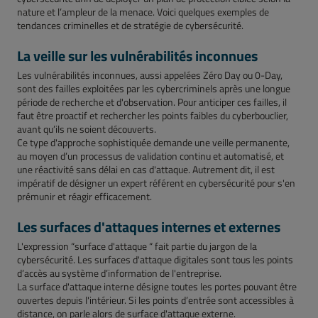
nature et l’ampleur de la menace. Voici quelques exemples de
tendances criminelles et de stratégie de cybersécurité.
La veille sur les vulnérabilités inconnues
Les vulnérabilités inconnues, aussi appelées Zéro Day ou 0-Day,
sont des failles exploitées par les cybercriminels après une longue
période de recherche et d'observation. Pour anticiper ces failles, il
faut être proactif et rechercher les points faibles du cyberbouclier,
avant qu’ils ne soient découverts.
Ce type d'approche sophistiquée demande une veille permanente,
au moyen d’un processus de validation continu et automatisé, et
une réactivité sans délai en cas d'attaque. Autrement dit, il est
impératif de désigner un expert référent en cybersécurité pour s'en
prémunir et réagir efficacement.
Les surfaces d'attaques internes et externes
L'expression “surface d'attaque “ fait partie du jargon de la
cybersécurité. Les surfaces d'attaque digitales sont tous les points
d’accès au système d’information de l'entreprise.
La surface d'attaque interne désigne toutes les portes pouvant être
ouvertes depuis l'intérieur. Si les points d’entrée sont accessibles à
distance, on parle alors de surface d'attaque externe.