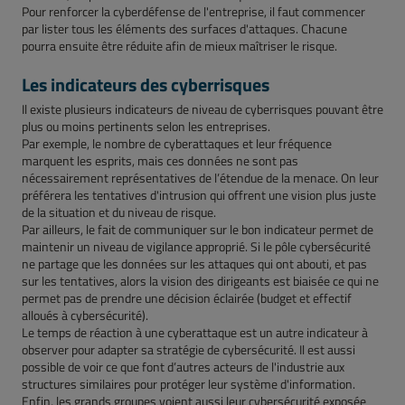
Pour renforcer la cyberdéfense de l'entreprise, il faut commencer
par lister tous les éléments des surfaces d'attaques. Chacune
pourra ensuite être réduite afin de mieux maîtriser le risque.
Les indicateurs des cyberrisques
Il existe plusieurs indicateurs de niveau de cyberrisques pouvant être
plus ou moins pertinents selon les entreprises.
Par exemple, le nombre de cyberattaques et leur fréquence
marquent les esprits, mais ces données ne sont pas
nécessairement représentatives de l’étendue de la menace. On leur
préférera les tentatives d'intrusion qui offrent une vision plus juste
de la situation et du niveau de risque.
Par ailleurs, le fait de communiquer sur le bon indicateur permet de
maintenir un niveau de vigilance approprié. Si le pôle cybersécurité
ne partage que les données sur les attaques qui ont abouti, et pas
sur les tentatives, alors la vision des dirigeants est biaisée ce qui ne
permet pas de prendre une décision éclairée (budget et effectif
alloués à cybersécurité).
Le temps de réaction à une cyberattaque est un autre indicateur à
observer pour adapter sa stratégie de cybersécurité. Il est aussi
possible de voir ce que font d’autres acteurs de l'industrie aux
structures similaires pour protéger leur système d'information.
Enfin, les grands groupes voient aussi leur cybersécurité exposée