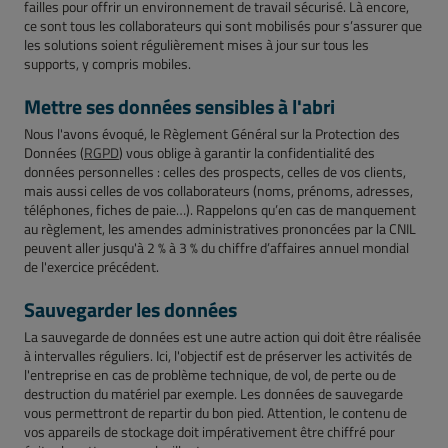
failles pour offrir un environnement de travail sécurisé. Là encore,
ce sont tous les collaborateurs qui sont mobilisés pour s’assurer que
les solutions soient régulièrement mises à jour sur tous les
supports, y compris mobiles.
Mettre ses données sensibles à l'abri
Nous l'avons évoqué, le Règlement Général sur la Protection des
Données (
RGPD
) vous oblige à garantir la confidentialité des
données personnelles : celles des prospects, celles de vos clients,
mais aussi celles de vos collaborateurs (noms, prénoms, adresses,
téléphones, fiches de paie…). Rappelons qu’en cas de manquement
au règlement, les amendes administratives prononcées par la CNIL
peuvent aller jusqu'à 2 % à 3 % du chiffre d’affaires annuel mondial
de l'exercice précédent.
Sauvegarder les données
La sauvegarde de données est une autre action qui doit être réalisée
à intervalles réguliers. Ici, l'objectif est de préserver les activités de
l'entreprise en cas de problème technique, de vol, de perte ou de
destruction du matériel par exemple. Les données de sauvegarde
vous permettront de repartir du bon pied. Attention, le contenu de
vos appareils de stockage doit impérativement être chiffré pour