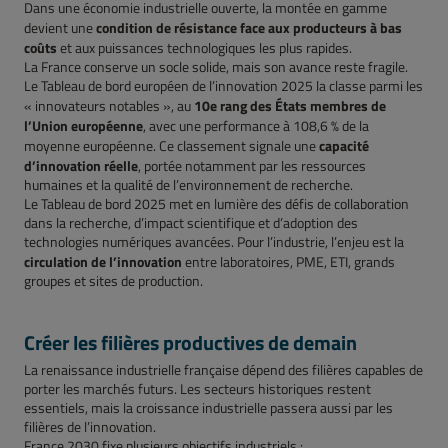
Dans une économie industrielle ouverte, la montée en gamme
condition de résistance face aux producteurs à bas
devient une
coûts
et aux puissances technologiques les plus rapides.
La France conserve un socle solide, mais son avance reste fragile.
Le Tableau de bord européen de l’innovation 2025 la classe parmi les
10e rang des États membres de
« innovateurs notables », au
l’Union européenne
, avec une performance à 108,6 % de la
capacité
moyenne européenne. Ce classement signale une
d’innovation réelle
, portée notamment par les ressources
humaines et la qualité de l’environnement de recherche.
Le Tableau de bord 2025 met en lumière des défis de collaboration
dans la recherche, d’impact scientifique et d’adoption des
technologies numériques avancées. Pour l’industrie, l’enjeu est la
circulation de l’innovation
entre laboratoires, PME, ETI, grands
groupes et sites de production.
Créer les filières productives de demain
La renaissance industrielle française dépend des filières capables de
porter les marchés futurs. Les secteurs historiques restent
essentiels, mais la croissance industrielle passera aussi par les
filières de l’innovation.
France 2030 fixe plusieurs objectifs industriels :