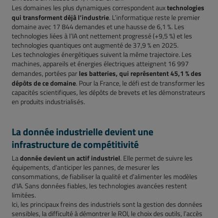
technologies
Les domaines les plus dynamiques correspondent aux
qui transforment déjà l’industrie
. L’informatique reste le premier
domaine avec 17 844 demandes et une hausse de 6,1 %. Les
technologies liées à l’IA ont nettement progressé (+9,5 %) et les
technologies quantiques ont augmenté de 37,9 % en 2025.
Les technologies énergétiques suivent la même trajectoire. Les
machines, appareils et énergies électriques atteignent 16 997
les batteries, qui représentent 45,1 % des
demandes, portées par
dépôts de ce domaine
. Pour la France, le défi est de transformer les
capacités scientifiques, les dépôts de brevets et les démonstrateurs
en produits industrialisés.
La donnée industrielle devient une
infrastructure de compétitivité
donnée devient un actif industriel
La
. Elle permet de suivre les
équipements, d’anticiper les pannes, de mesurer les
consommations, de fiabiliser la qualité et d’alimenter les modèles
d’IA. Sans données fiables, les technologies avancées restent
limitées.
Ici, les principaux freins des industriels sont la gestion des données
sensibles, la difficulté à démontrer le ROI, le choix des outils, l’accès