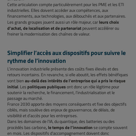
Cette articulation compte particulièrement pour les PME et les ETI
industrielles. Elles doivent accéder aux compétences, aux
financements, aux technologies, aux débouchés et aux partenaires.
leurs choix
Les grands groupes jouent aussi un rôle majeur, car
d’achat, de localisation et de partenariat
peuvent accélérer ou
freiner la modernisation des chaînes de valeur.
Simplifier l’accès aux dispositifs pour suivre le
rythme de l’innovation
L’innovation industrielle présente des coûts fixes élevés et des
retours incertains. En revanche, si elle aboutit, les effets bénéfiques
au-delà des intérêts de l’entreprise qui a pris le risque
vont bien
initial
politiques publiques
. Les
ont donc un rôle légitime pour
soutenir la recherche, le financement, l’industrialisation et le
passage au marché.
France 2030 apporte des moyens conséquents et fixe des objectifs
ciblés, mais soulève des enjeux de gouvernance, de délais, de
visibilité et d’accès pour les entreprises.
Dans les domaines de l’IA, du quantique, des batteries ou des
, le temps de l’innovation
procédés bas carbone
se compte souvent
en mois. Les dispositifs d’accompagnement doivent donc