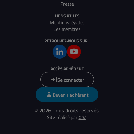
Presse
LIENS UTILES
Mentions légales
Les membres
RETROUVEZ-NOUS SUR :
ACCÈS ADHÉRENT
Se connecter
Devenir adhérent
© 2026. Tous droits réservés.
Site réalisé par
.
GDA