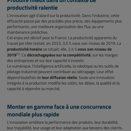
productivité ralentie
L’innovation agit d’abord sur la productivité. Dans l’industrie, cette
efficacité passe par des procédés plus précis, des équipements plus
performants, une meilleure organisation des flux, ou une
maintenance prédictive.
Cet enjeu est décisif pour la France. La productivité apparente du
travail par tête restait, en 2023, 3,5 % sous son niveau de 2019. La
productivité horaire
sous son niveau de
se situait, elle, 2,4 %
(1)
2019
décrochage
pèse sur la compétitivité
. Ce
, sur les marges
des entreprises et sur leur capacité à investir.
Le numérique, l’intelligence artificielle, la robotique ou les outils de
pilotage industriel peuvent contribuer au rattrapage. Leur effet
leur diffusion réelle
dépend toutefois de
. Seule une innovation
intégrée à la production modifie les coûts, les délais, la qualité et la
capacité à répondre au marché.
Monter en gamme face à une concurrence
mondiale plus rapide
L’innovation améliore la performance des produits, leur durabilité,
leur traçabilité, leur usage et leur adaptation aux besoins des clients.