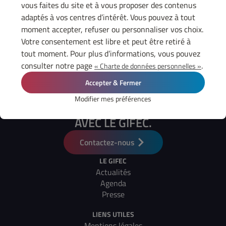
vous faites du site et à vous proposer des contenus
adaptés à vos centres d’intérêt. Vous pouvez à tout
moment accepter, refuser ou personnaliser vos choix.
Votre consentement est libre et peut être retiré à
tout moment. Pour plus d’informations, vous pouvez
telecharger
consulter notre page
.
« Charte de données personnelles »
Accepter & Fermer
Modifier mes préférences
FAIRE CONNAISSANCE
AVEC LE GIFEC.
Contactez-nous
LE GIFEC
Actualités
Agenda
Presse
LIENS UTILES
Mentions légales