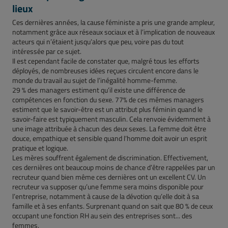
lieux
Ces dernières années, la cause féministe a pris une grande ampleur,
notamment grâce aux réseaux sociaux et à l’implication de nouveaux
acteurs qui n’étaient jusqu’alors que peu, voire pas du tout
intéressée par ce sujet.
Il est cependant facile de constater que, malgré tous les efforts
déployés, de nombreuses idées reçues circulent encore dans le
monde du travail au sujet de l’inégalité homme-femme.
29 % des managers estiment qu’il existe une différence de
compétences en fonction du sexe. 77% de ces mêmes managers
estiment que le savoir-être est un attribut plus féminin quand le
savoir-faire est typiquement masculin. Cela renvoie évidemment à
une image attribuée à chacun des deux sexes. La femme doit être
douce, empathique et sensible quand l’homme doit avoir un esprit
pratique et logique.
Les mères souffrent également de discrimination. Effectivement,
ces dernières ont beaucoup moins de chance d’être rappelées par un
recruteur quand bien même ces dernières ont un excellent CV. Un
recruteur va supposer qu’une femme sera moins disponible pour
l’entreprise, notamment à cause de la dévotion qu’elle doit à sa
famille et à ses enfants. Surprenant quand on sait que 80 % de ceux
occupant une fonction RH au sein des entreprises sont... des
femmes.