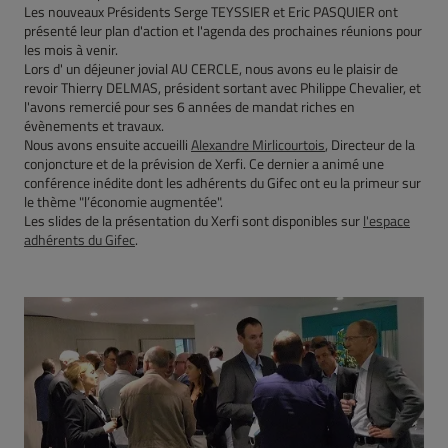
Les nouveaux Présidents Serge TEYSSIER et Eric PASQUIER ont
présenté leur plan d'action et l'agenda des prochaines réunions pour
les mois à venir.
Lors d' un déjeuner jovial AU CERCLE, nous avons eu le plaisir de
revoir Thierry DELMAS, président sortant avec Philippe Chevalier, et
l'avons remercié pour ses 6 années de mandat riches en
évènements et travaux.
Nous avons ensuite accueilli
Alexandre Mirlicourtois
, Directeur de la
conjoncture et de la prévision de Xerfi. Ce dernier a animé une
conférence inédite dont les adhérents du Gifec ont eu la primeur sur
le thème "l’économie augmentée".
Les slides de la présentation du Xerfi sont disponibles sur
l'espace
adhérents du Gifec
.